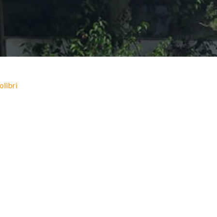
olibri