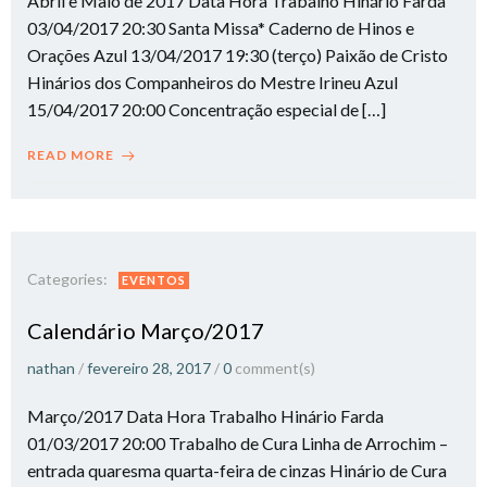
Abril e Maio de 2017 Data Hora Trabalho Hinário Farda
03/04/2017 20:30 Santa Missa* Caderno de Hinos e
Orações Azul 13/04/2017 19:30 (terço) Paixão de Cristo
Hinários dos Companheiros do Mestre Irineu Azul
15/04/2017 20:00 Concentração especial de […]
READ MORE
Categories:
EVENTOS
Calendário Março/2017
nathan
/
fevereiro 28, 2017
/
0
comment(s)
Março/2017 Data Hora Trabalho Hinário Farda
01/03/2017 20:00 Trabalho de Cura Linha de Arrochim –
entrada quaresma quarta-feira de cinzas Hinário de Cura