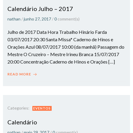
Calendário Julho – 2017
nathan
/
junho 27, 2017
/
0
comment(s)
Julho de 2017 Data Hora Trabalho Hinário Farda
03/07/2017 20:30 Santa Missa* Caderno de Hinos e
Orações Azul 08/07/2017 10:00 (da manhã) Passagem do
Mestre O Cruzeiro – Mestre Irineu Branca 15/07/2017
20:00 Concentração Caderno de Hinos e Orações […]
READ MORE
Categories:
EVENTOS
Calendário
nathan
/
maio 29, 2017
/
0
comment(s)