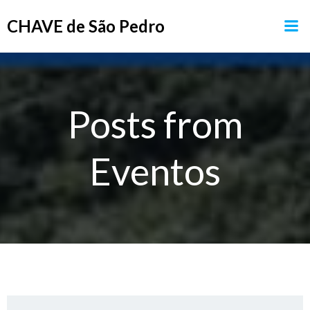
Pular
CHAVE de São Pedro
para
o
conteúdo
Posts from
Eventos