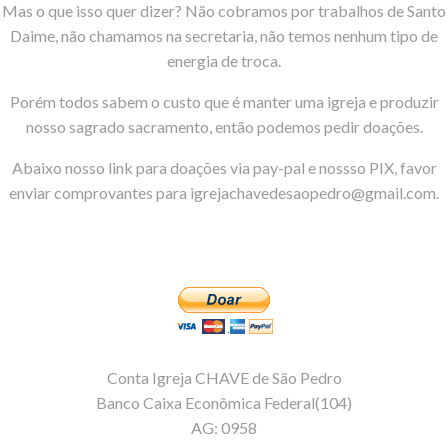
Mas o que isso quer dizer? Não cobramos por trabalhos de Santo
Daime, não chamamos na secretaria, não temos nenhum tipo de
energia de troca.
Porém todos sabem o custo que é manter uma igreja e produzir
nosso sagrado sacramento, então podemos pedir doações.
Abaixo nosso link para doações via pay-pal e nossso PIX, favor
enviar comprovantes para igrejachavedesaopedro@gmail.com.
Conta Igreja CHAVE de São Pedro
Banco Caixa Econômica Federal(104)
AG: 0958