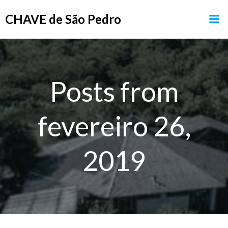
Pular
CHAVE de São Pedro
para
o
conteúdo
Posts from
fevereiro 26,
2019